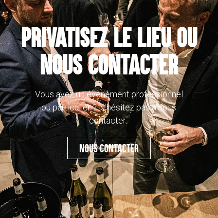
PRIVATISEZ LE LIEU ou
nous contacter
Vous avez un évènement professionnel
ou particulier ? N’hésitez pas à nous
contacter.
NOUS CONTACTER