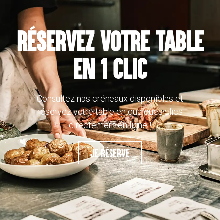
RÉSERVEZ VOTRE TABLE
EN 1 CLIC
Consultez nos créneaux disponibles et
réservez votre table en quelques clics
directement en ligne !
JE RÉSERVE