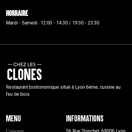
Horraire
Mardi - Samedi : 12:00 - 14:30 / 19:30 - 23:30
Restaurant bistronomique situé à Lyon 6ème, cuisine au
feu de bois.
MENU
INFORMATIONS
56 Rue Tronchet, 69006 Lyon
Concept