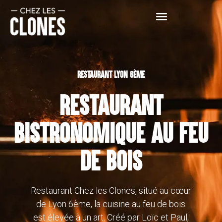
RESTAURANT LYON 6ÈME
RESTAURANT
BISTRONOMIQUE AU FEU
DE BOIS
Restaurant Chez les Clones, situé au cœur
de Lyon 6ème, la cuisine au feu de bois
est élevée à un art. Créé par Loïc et Paul,